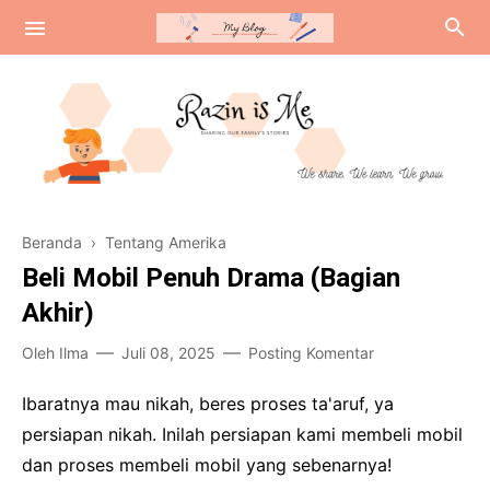
Review
Beranda
›
Tentang Amerika
Tentang Amerika
Beli Mobil Penuh Drama (Bagian
Curhat Colongan
Akhir)
Oleh
Ilma
Juli 08, 2025
Posting Komentar
Ibaratnya mau nikah, beres proses ta'aruf, ya
persiapan nikah. Inilah persiapan kami membeli mobil
dan proses membeli mobil yang sebenarnya!