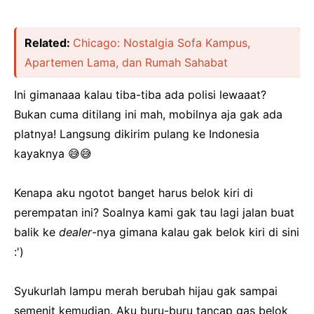
Related:
Chicago: Nostalgia Sofa Kampus,
Apartemen Lama, dan Rumah Sahabat
Ini gimanaaa kalau tiba-tiba ada polisi lewaaat?
Bukan cuma ditilang ini mah, mobilnya aja gak ada
platnya! Langsung dikirim pulang ke Indonesia
kayaknya 😅😅
Kenapa aku ngotot banget harus belok kiri di
perempatan ini? Soalnya kami gak tau lagi jalan buat
balik ke
dealer
-nya gimana kalau gak belok kiri di sini
:')
Syukurlah lampu merah berubah hijau gak sampai
semenit kemudian. Aku buru-buru tancap gas belok