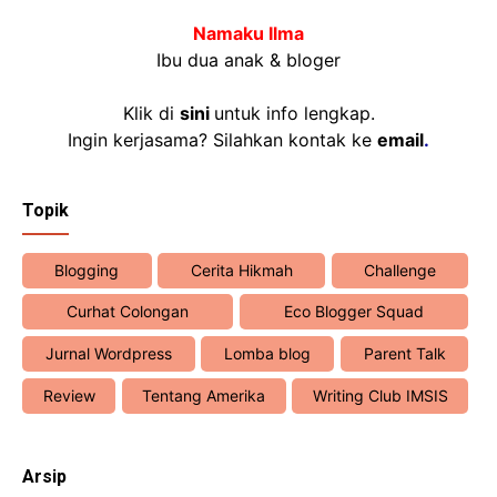
Namaku Ilma
Ibu dua anak & bloger
Klik di
sini
untuk info lengkap.
Ingin kerjasama? Silahkan kontak ke
email
.
Topik
Blogging
Cerita Hikmah
Challenge
Curhat Colongan
Eco Blogger Squad
Jurnal Wordpress
Lomba blog
Parent Talk
Review
Tentang Amerika
Writing Club IMSIS
Arsip