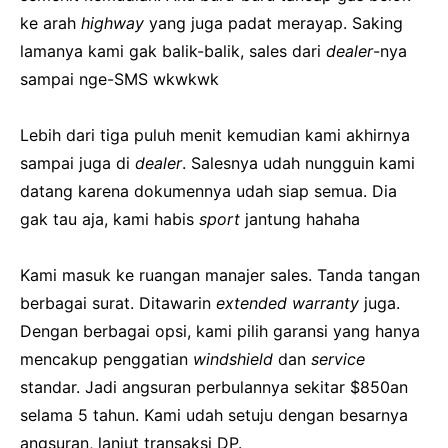
ke arah
highway
yang juga padat merayap. Saking
lamanya kami gak balik-balik, sales dari
dealer
-nya
sampai nge-SMS wkwkwk
Lebih dari tiga puluh menit kemudian kami akhirnya
sampai juga di
dealer
. Salesnya udah nungguin kami
datang karena dokumennya udah siap semua. Dia
gak tau aja, kami habis
sport
jantung hahaha
Kami masuk ke ruangan manajer sales. Tanda tangan
berbagai surat. Ditawarin
extended warranty
juga.
Dengan berbagai opsi, kami pilih garansi yang hanya
mencakup penggatian
windshield
dan
service
standar. Jadi angsuran perbulannya sekitar $850an
selama 5 tahun. Kami udah setuju dengan besarnya
angsuran, lanjut transaksi DP.