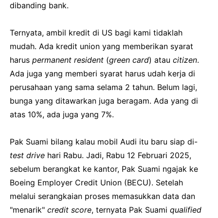
dibanding bank.
Ternyata, ambil kredit di US bagi kami tidaklah
mudah. Ada kredit union yang memberikan syarat
harus
permanent resident
(
green card
) atau
citizen
.
Ada juga yang memberi syarat harus udah kerja di
perusahaan yang sama selama 2 tahun. Belum lagi,
bunga yang ditawarkan juga beragam. Ada yang di
atas 10%, ada juga yang 7%.
Pak Suami bilang kalau mobil Audi itu baru siap di-
test drive
hari Rabu. Jadi, Rabu 12 Februari 2025,
sebelum berangkat ke kantor, Pak Suami ngajak ke
Boeing Employer Credit Union (BECU). Setelah
melalui serangkaian proses memasukkan data dan
"menarik"
credit score
, ternyata Pak Suami
qualified