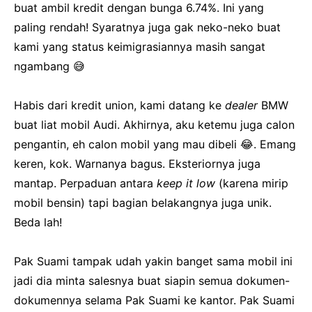
buat ambil kredit dengan bunga 6.74%. Ini yang
paling rendah! Syaratnya juga gak neko-neko buat
kami yang status keimigrasiannya masih sangat
ngambang 😅
Habis dari kredit union, kami datang ke
dealer
BMW
buat liat mobil Audi. Akhirnya, aku ketemu juga calon
pengantin, eh calon mobil yang mau dibeli 😂. Emang
keren, kok. Warnanya bagus. Eksteriornya juga
mantap. Perpaduan antara
keep it low
(karena mirip
mobil bensin) tapi bagian belakangnya juga unik.
Beda lah!
Pak Suami tampak udah yakin banget sama mobil ini
jadi dia minta salesnya buat siapin semua dokumen-
dokumennya selama Pak Suami ke kantor. Pak Suami