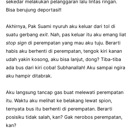
sekedar melakukan pelanggaran lalu lintas ringan.
Bisa berujung deportasi!!
Akhirnya, Pak Suami nyuruh aku keluar dari tol di
suatu gerbang
exit
. Nah, pas keluar itu aku emang liat
stop sign
di perempatan yang mau aku tuju. Berarti
habis aku berhenti di perempatan, tengok kiri kanan
udah yakin kosong, aku bisa lanjut, dong? Tiba-tiba
ada bus dari kiri coba! Subhanallah! Aku sampai ngira
aku hampir ditabrak.
Aku langsung tancap gas buat melewati perempatan
itu. Waktu aku melihat ke belakang lewat spion,
ternyata bus itu berhenti di perempatan. Berarti
posisiku tidak salah, kan? Gak nerobos perempatan,
kan?