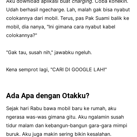
Aku download aplikasi buat
charging
. Coba konekin.
Udah berhasil ngecharge. Lah, malah gak bisa nyabut
colokannya dari mobil. Terus, pas Pak Suami balik ke
mobil, dia nanya, "Ini gimana cara nyabut kabel
colokannya?"
"Gak tau, susah nih," jawabku ngeluh.
Kena semprot lagi, "CARI DI GOOGLE LAH!"
Ada Apa dengan Otakku?
Sejak hari Rabu bawa mobil baru ke rumah, aku
ngerasa was-was gimana gitu. Aku ngalamin susah
tidur malam dan kebangun-bangun gara-gara mimpi
buruk. Aku juga makin sering bikin kesalahan.