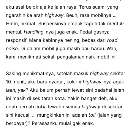
aku asal belok aja ke jalan raya. Terus suami yang
ngarahin ke arah
highway
. Beuh, rasa mobilnya ....
Hmm, nikmat. Suspensinya empuk tapi tidak mentul-
mentul.
Handling
-nya juga enak. Pedal gasnya
responsif. Mana kabinnya hening, bebas dari
road
noise
. Di dalam mobil juga masih bau baruu. Wah,
kami menikmati sekali pengalaman naik mobil ini.
Saking menikmatinya, setelah masuk
highway
sekitar
10 menit, aku baru nyadar, kok ini
highway
-nya agak
laen, yak
? Aku belum pernah lewat sini padahal jalan
ini masih di sekitaran kota. Yakin banget deh, aku
udah pernah coba lewatin semua
highway
di sekitar
sini kecuali ... mungkinkah ini adalah
toll
(jalan yang
berbayar)? Perasaanku mulai gak enak.