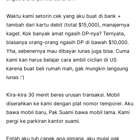
Waktu kami setorin cek yang aku buat di bank +
tambah dari kartu debit (total $15,000), manajernya
kaget. Kok banyak amat ngasih DP-nya? Ternyata,
biasanya orang-orang ngasih DP di bawah $10,000.
Yha
, sebenernya mau dibayar lunas juga bisa. Cuma
kami kan harus belajar cara ambil cicilan di US
karena buat beli rumah mah, gak mungkin langsung
lunas :')
Kira-kira 30 menit beres urusan transaksi. Mobil
diserahkan ke kami dengan plat nomor temporer. Aku
bawa mobil baru, Pak Suami bawa mobil lama. Kami
pergi ke parkiran kantor suami.
Entah aku tuh capek apa gimana, aku mulai gak