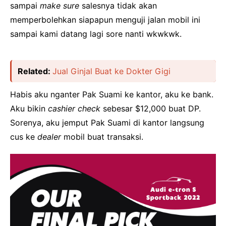
sampai
make sure
salesnya tidak akan
memperbolehkan siapapun menguji jalan mobil ini
sampai kami datang lagi sore nanti wkwkwk.
Related:
Jual Ginjal Buat ke Dokter Gigi
Habis aku nganter Pak Suami ke kantor, aku ke bank.
Aku bikin
cashier check
sebesar $12,000 buat DP.
Sorenya, aku jemput Pak Suami di kantor langsung
cus ke
dealer
mobil buat transaksi.