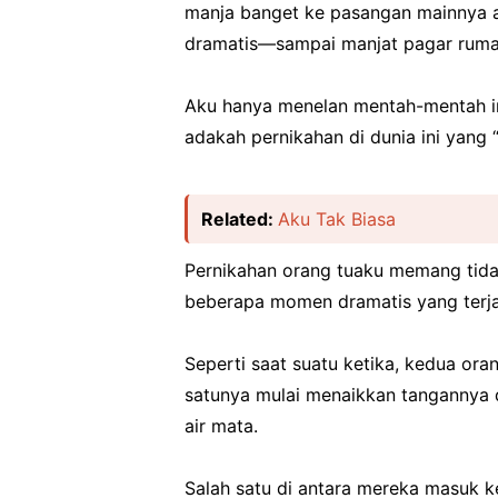
manja banget ke pasangan mainnya a
dramatis—sampai manjat pagar ruma
Aku hanya menelan mentah-mentah in
adakah pernikahan di dunia ini yang 
Related:
Aku Tak Biasa
Pernikahan orang tuaku memang tida
beberapa momen dramatis yang terja
Seperti saat suatu ketika, kedua ora
satunya mulai menaikkan tangannya d
air mata.
Salah satu di antara mereka masuk k