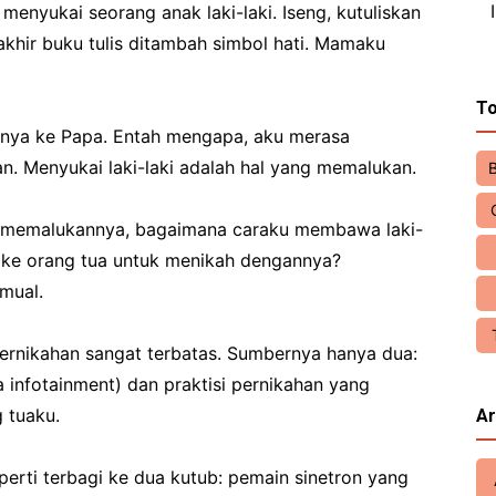
menyukai seorang anak laki-laki. Iseng, kutuliskan
khir buku tulis ditambah simbol hati. Mamaku
To
nnya ke Papa. Entah mengapa, aku merasa
n. Menyukai laki-laki adalah hal yang memalukan.
itu memalukannya, bagaimana caraku membawa laki-
n ke orang tua untuk menikah dengannya?
mual.
ernikahan sangat terbatas. Sumbernya hanya dua:
a infotainment) dan praktisi pernikahan yang
 tuaku.
Ar
eperti terbagi ke dua kutub: pemain sinetron yang