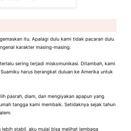
emaskan itu. Apalagi dulu kami tidak pacaran dulu
engenal karakter masing-masing.
terlalu sering terjadi miskomunikasi. Ditambah, kami
. Suamiku harus berangkat duluan ke Amerika untuk
ilih pasrah, diam, dan mengiyakan apapun yang
 rumah tangga kami membaik. Setidaknya sejak tahun
alem.
 lebih stabil, aku mulai bisa melihat lembaga