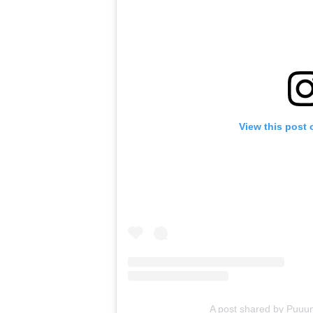
View this post 
A post shared by Pu