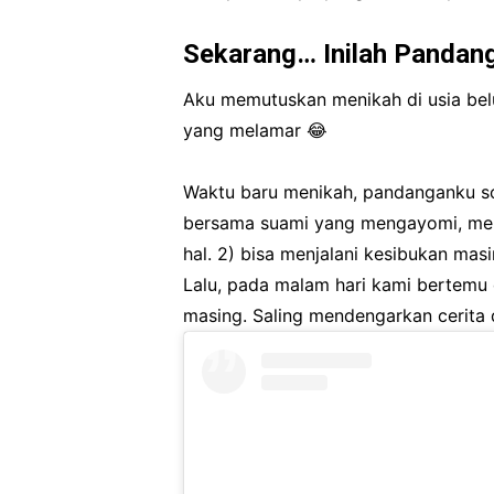
Sekarang… Inilah Pandan
Aku memutuskan menikah di usia be
yang melamar 😂
Waktu baru menikah, pandanganku soa
bersama suami yang mengayomi, men
hal. 2) bisa menjalani kesibukan mas
Lalu, pada malam hari kami bertemu 
masing. Saling mendengarkan cerita 