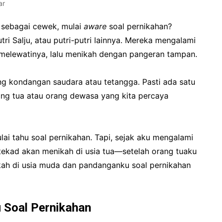
ar
a, sebagai cewek, mulai
aware
soal pernikahan?
ri Salju, atau putri-putri lainnya. Mereka mengalami
l melewatinya, lalu menikah dengan pangeran tampan.
ng kondangan saudara atau tetangga. Pasti ada satu
rang tua atau orang dewasa yang kita percaya
ai tahu soal pernikahan. Tapi, sejak aku mengalami
tekad akan menikah di usia tua—setelah orang tuaku
kah di usia muda dan pandanganku soal pernikahan
 Soal Pernikahan