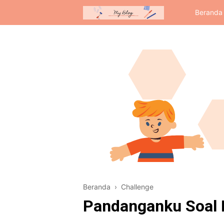
Beranda
Beranda
›
Challenge
Pandanganku Soal 