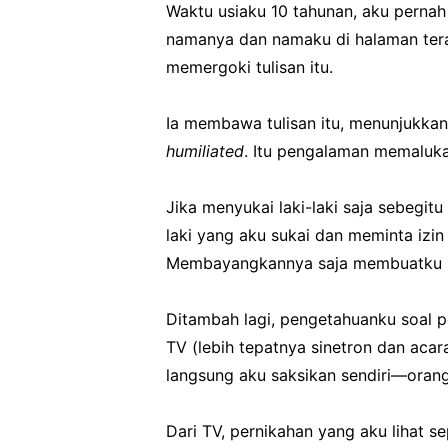
Waktu usiaku 10 tahunan, aku pernah 
namanya dan namaku di halaman tera
memergoki tulisan itu.
Ia membawa tulisan itu, menunjukka
humiliated
. Itu pengalaman memaluka
Jika menyukai laki-laki saja sebeg
laki yang aku sukai dan meminta izi
Membayangkannya saja membuatku 
Ditambah lagi, pengetahuanku soal p
TV (lebih tepatnya sinetron dan acar
langsung aku saksikan sendiri—orang
Dari TV, pernikahan yang aku lihat s