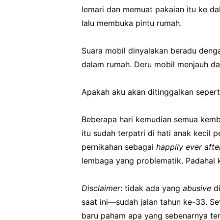
lemari dan memuat pakaian itu ke da
lalu membuka pintu rumah.
Suara mobil dinyalakan beradu denga
dalam rumah. Deru mobil menjauh dar
Apakah aku akan ditinggalkan seperti
Beberapa hari kemudian semua kemba
itu sudah terpatri di hati anak kecil p
pernikahan sebagai
happily
ever
afte
lembaga yang problematik. Padahal ke
Disclaimer
: tidak ada yang
abusive
di
saat ini—sudah jalan tahun ke-33. Se
baru paham apa yang sebenarnya terj