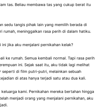
lam tas. Beliau membawa tas yang cukup berat itu
n sedu tangis pihak lain yang memilih berada di
i rumah, meninggalkan rasa perih di dalam hatiku.
 ini jika aku menjalani pernikahan kelak?
li ke rumah. Semua kembali normal. Tapi rasa perih
erempuan ini. Sejak saat itu, aku tidak lagi melihat
r
seperti di film putri-putri, melainkan sebuah
jadian di atas hanya terjadi satu atau dua kali.
 keluarga kami. Pernikahan mereka bertahan hingga
telah menjadi orang yang menjalani pernikahan, aku
adi.