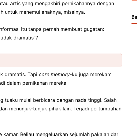
tau artis yang mengakhiri pernikahannya dengan
h untuk menemui anaknya, misalnya.
Ba
formasi itu tanpa pernah membuat gugatan:
“tidak dramatis”?
k dramatis. Tapi
core
memory
-ku juga merekam
di dalam pernikahan mereka.
ng tuaku mulai berbicara dengan nada tinggi. Salah
an menunjuk-tunjuk pihak lain. Terjadi pertumpahan
e kamar. Beliau mengeluarkan sejumlah pakaian dari