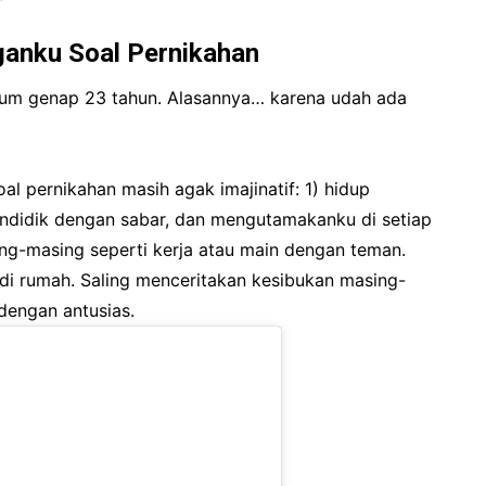
ganku Soal Pernikahan
lum genap 23 tahun. Alasannya… karena udah ada
l pernikahan masih agak imajinatif: 1) hidup
didik dengan sabar, dan mengutamakanku di setiap
ing-masing seperti kerja atau main dengan teman.
di rumah. Saling menceritakan kesibukan masing-
dengan antusias.