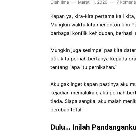
Oleh
Ilma
Maret 11, 2026
7 koment
Kapan ya, kira-kira pertama kali kit
Mungkin waktu kita menonton film Put
berbagai konflik kehidupan, berhasi
Mungkin juga sesimpel pas kita date
titik kita pernah bertanya kepada o
tentang “apa itu pernikahan.”
Aku gak inget kapan pastinya aku mul
kejadian memalukan, aku pernah ber
tiada. Siapa sangka, aku malah meni
berubah total.
Dulu… Inilah Pandanganku