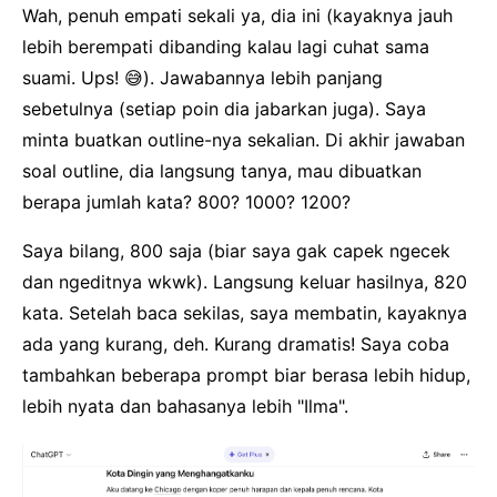
Wah, penuh empati sekali ya, dia ini (kayaknya jauh
lebih berempati dibanding kalau lagi cuhat sama
suami. Ups! 😅). Jawabannya lebih panjang
sebetulnya (setiap poin dia jabarkan juga). Saya
minta buatkan outline-nya sekalian. Di akhir jawaban
soal outline, dia langsung tanya, mau dibuatkan
berapa jumlah kata? 800? 1000? 1200?
Saya bilang, 800 saja (biar saya gak capek ngecek
dan ngeditnya wkwk). Langsung keluar hasilnya, 820
kata. Setelah baca sekilas, saya membatin, kayaknya
ada yang kurang, deh. Kurang dramatis! Saya coba
tambahkan beberapa prompt biar berasa lebih hidup,
lebih nyata dan bahasanya lebih "Ilma".