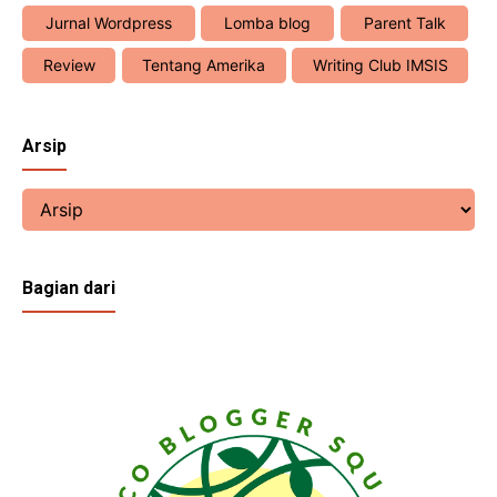
Jurnal Wordpress
Lomba blog
Parent Talk
Review
Tentang Amerika
Writing Club IMSIS
Arsip
Bagian dari