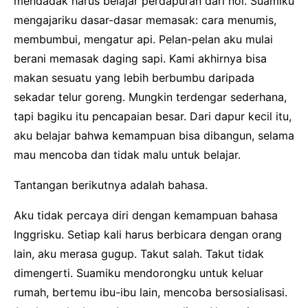
mendadak harus belajar perdapuran dari nol. Suamiku
mengajariku dasar-dasar memasak: cara menumis,
membumbui, mengatur api. Pelan-pelan aku mulai
berani memasak daging sapi. Kami akhirnya bisa
makan sesuatu yang lebih berbumbu daripada
sekadar telur goreng. Mungkin terdengar sederhana,
tapi bagiku itu pencapaian besar. Dari dapur kecil itu,
aku belajar bahwa kemampuan bisa dibangun, selama
mau mencoba dan tidak malu untuk belajar.
Tantangan berikutnya adalah bahasa.
Aku tidak percaya diri dengan kemampuan bahasa
Inggrisku. Setiap kali harus berbicara dengan orang
lain, aku merasa gugup. Takut salah. Takut tidak
dimengerti. Suamiku mendorongku untuk keluar
rumah, bertemu ibu-ibu lain, mencoba bersosialisasi.