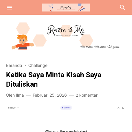
Review
Beranda
›
Challenge
Tentang Amerika
Ketika Saya Minta Kisah Saya
Curhat Colongan
Dituliskan
Oleh
Ilma
Februari 25, 2026
2 komentar