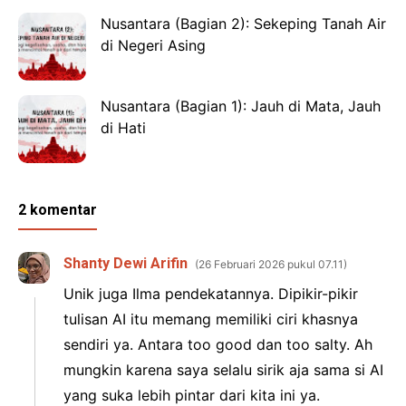
Nusantara (Bagian 2): Sekeping Tanah Air
di Negeri Asing
Nusantara (Bagian 1): Jauh di Mata, Jauh
di Hati
2 komentar
Shanty Dewi Arifin
26 Februari 2026 pukul 07.11
Unik juga Ilma pendekatannya. Dipikir-pikir
tulisan AI itu memang memiliki ciri khasnya
sendiri ya. Antara too good dan too salty. Ah
mungkin karena saya selalu sirik aja sama si AI
yang suka lebih pintar dari kita ini ya.