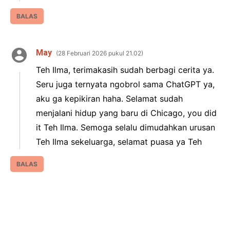
BALAS
May
28 Februari 2026 pukul 21.02
Teh Ilma, terimakasih sudah berbagi cerita ya.
Seru juga ternyata ngobrol sama ChatGPT ya,
aku ga kepikiran haha. Selamat sudah
menjalani hidup yang baru di Chicago, you did
it Teh Ilma. Semoga selalu dimudahkan urusan
Teh Ilma sekeluarga, selamat puasa ya Teh
BALAS