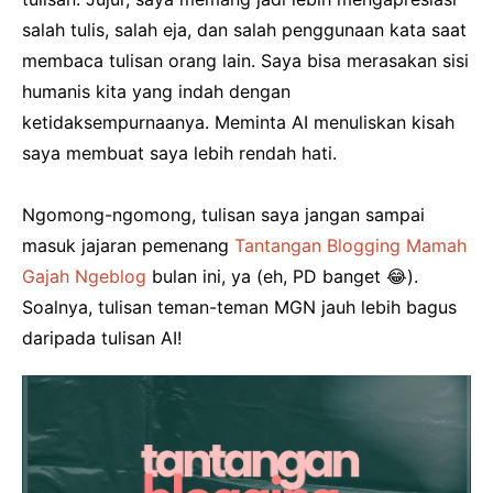
salah tulis, salah eja, dan salah penggunaan kata saat
membaca tulisan orang lain. Saya bisa merasakan sisi
humanis kita yang indah dengan
ketidaksempurnaanya. Meminta AI menuliskan kisah
saya membuat saya lebih rendah hati.
Ngomong-ngomong, tulisan saya jangan sampai
masuk jajaran pemenang
Tantangan Blogging Mamah
Gajah Ngeblog
bulan ini, ya (eh, PD banget 😂).
Soalnya, tulisan teman-teman MGN jauh lebih bagus
daripada tulisan AI!