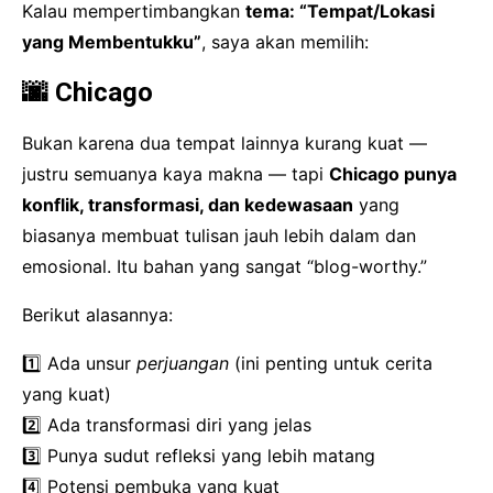
Kalau mempertimbangkan
tema: “Tempat/Lokasi
yang Membentukku”
, saya akan memilih:
🌆 Chicago
Bukan karena dua tempat lainnya kurang kuat —
justru semuanya kaya makna — tapi
Chicago punya
konflik, transformasi, dan kedewasaan
yang
biasanya membuat tulisan jauh lebih dalam dan
emosional. Itu bahan yang sangat “blog-worthy.”
Berikut alasannya:
1️⃣ Ada unsur
perjuangan
(ini penting untuk cerita
yang kuat)
2️⃣ Ada transformasi diri yang jelas
3️⃣ Punya sudut refleksi yang lebih matang
4️⃣ Potensi pembuka yang kuat