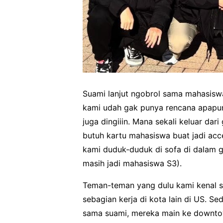
Suami lanjut ngobrol sama mahasiswa
kami udah gak punya rencana apapun.
juga dingiiin. Mana sekali keluar dar
butuh kartu mahasiswa buat jadi acc
kami duduk-duduk di sofa di dalam g
masih jadi mahasiswa S3).
Teman-teman yang dulu kami kenal su
sebagian kerja di kota lain di US. 
sama suami, mereka main ke downtow