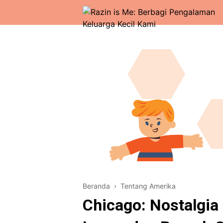
Beranda
›
Tentang Amerika
Chicago: Nostalgi