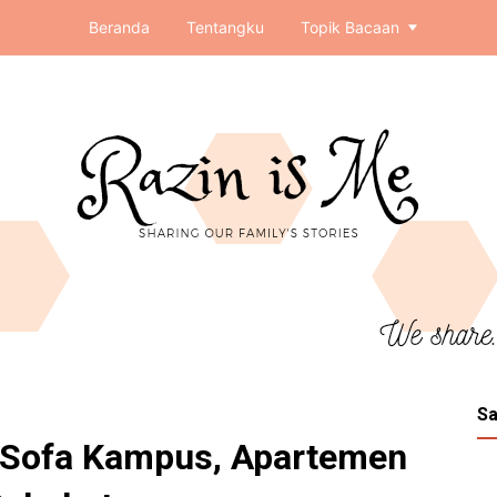
Beranda
Tentangku
Topik Bacaan
Sa
a Sofa Kampus, Apartemen