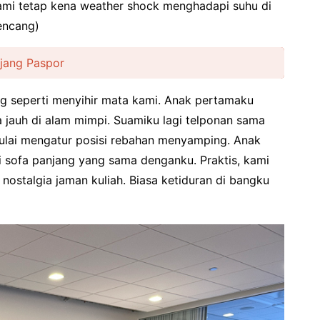
kami tetap kena weather shock menghadapi suhu di
kencang)
jang Paspor
g seperti menyihir mata kami. Anak pertamaku
 jauh di alam mimpi. Suamiku lagi telponan sama
ulai mengatur posisi rebahan menyamping. Anak
 sofa panjang yang sama denganku. Praktis, kami
 nostalgia jaman kuliah. Biasa ketiduran di bangku