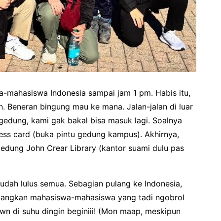
-mahasiswa Indonesia sampai jam 1 pm. Habis itu,
 Beneran bingung mau ke mana. Jalan-jalan di luar
i gedung, kami gak bakal bisa masuk lagi. Soalnya
ess card (buka pintu gedung kampus). Akhirnya,
edung John Crear Library (kantor suami dulu pas
dah lulus semua. Sebagian pulang ke Indonesia,
Sedangkan mahasiswa-mahasiswa yang tadi ngobrol
n di suhu dingin beginiii! (Mon maap, meskipun