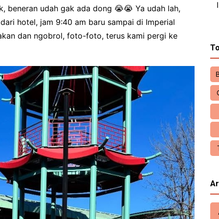
cek, beneran udah gak ada dong 😭😭 Ya udah lah,
dari hotel, jam 9:40 am baru sampai di Imperial
kan dan ngobrol, foto-foto, terus kami pergi ke
To
Ar