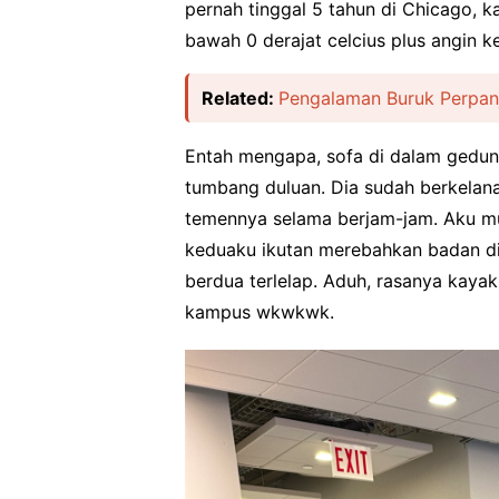
pernah tinggal 5 tahun di Chicago, 
bawah 0 derajat celcius plus angin 
Related:
Pengalaman Buruk Perpan
Entah mengapa, sofa di dalam gedun
tumbang duluan. Dia sudah berkelana
temennya selama berjam-jam. Aku m
keduaku ikutan merebahkan badan di
berdua terlelap. Aduh, rasanya kayak
kampus wkwkwk.