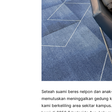
Seteah suami beres nelpon dan anak-
memutuskan meninggalkan gedung kam
kami berkeliling area sekitar kampu