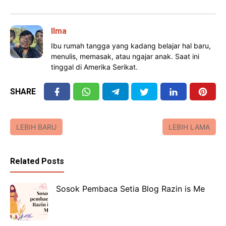
Ilma
Ibu rumah tangga yang kadang belajar hal baru,
menulis, memasak, atau ngajar anak. Saat ini
tinggal di Amerika Serikat.
SHARE
LEBIH BARU
LEBIH LAMA
Related Posts
Sosok Pembaca Setia Blog Razin is Me