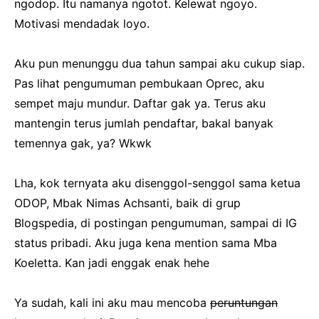
ngodop. Itu namanya ngotot. Kelewat ngoyo.
Motivasi mendadak loyo.
Aku pun menunggu dua tahun sampai aku cukup siap.
Pas lihat pengumuman pembukaan Oprec, aku
sempet maju mundur. Daftar gak ya. Terus aku
mantengin terus jumlah pendaftar, bakal banyak
temennya gak, ya? Wkwk
Lha, kok ternyata aku disenggol-senggol sama ketua
ODOP, Mbak Nimas Achsanti, baik di grup
Blogspedia, di postingan pengumuman, sampai di IG
status pribadi. Aku juga kena mention sama Mba
Koeletta. Kan jadi enggak enak hehe
Ya sudah, kali ini aku mau mencoba
peruntungan