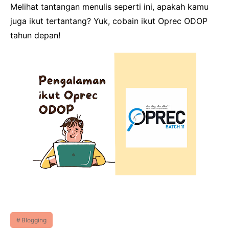
Melihat tantangan menulis seperti ini, apakah kamu
juga ikut tertantang? Yuk, cobain ikut Oprec ODOP
tahun depan!
Blogging