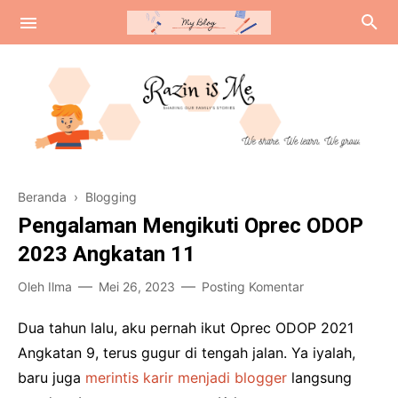
Review
Beranda
›
Blogging
Tentang Amerika
Pengalaman Mengikuti Oprec ODOP
Curhat Colongan
2023 Angkatan 11
Oleh
Ilma
Mei 26, 2023
Posting Komentar
Dua tahun lalu, aku pernah ikut Oprec ODOP 2021
Angkatan 9, terus gugur di tengah jalan. Ya iyalah,
baru juga
merintis karir menjadi blogger
langsung