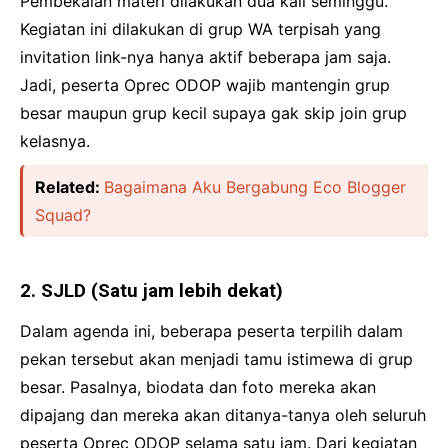
Pembekalan materi dilakukan dua kali seminggu.
Kegiatan ini dilakukan di grup WA terpisah yang
invitation link-nya hanya aktif beberapa jam saja.
Jadi, peserta Oprec ODOP wajib mantengin grup
besar maupun grup kecil supaya gak skip join grup
kelasnya.
Related:
Bagaimana Aku Bergabung Eco Blogger
Squad?
2. SJLD (Satu jam lebih dekat)
Dalam agenda ini, beberapa peserta terpilih dalam
pekan tersebut akan menjadi tamu istimewa di grup
besar. Pasalnya, biodata dan foto mereka akan
dipajang dan mereka akan ditanya-tanya oleh seluruh
peserta Oprec ODOP selama satu jam. Dari kegiatan