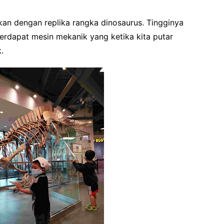
hkan dengan replika rangka dinosaurus. Tingginya
rdapat mesin mekanik yang ketika kita putar
k.