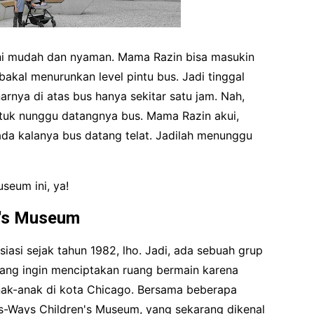
sini mudah dan nyaman. Mama Razin bisa masukin
bakal menurunkan level pintu bus. Jadi tinggal
rnya di atas bus hanya sekitar satu jam. Nah,
ntuk nunggu datangnya bus. Mama Razin akui,
ada kalanya bus datang telat. Jadilah menunggu
seum ini, ya!
n's Museum
isiasi sejak tahun 1982, lho. Jadi, ada sebuah grup
ang ingin menciptakan ruang bermain karena
nak-anak di kota Chicago. Bersama beberapa
Ways Children's Museum, yang sekarang dikenal