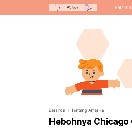
Beranda
Beranda
›
Tentang Amerika
Hebohnya Chicago 