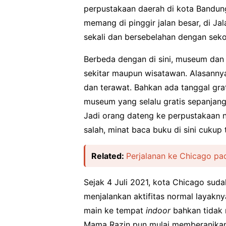
perpustakaan daerah di kota Bandung
memang di pinggir jalan besar, di J
sekali dan bersebelahan dengan sekol
Berbeda dengan di sini, museum dan
sekitar maupun wisatawan. Alasanny
dan terawat. Bahkan ada tanggal gra
museum yang selalu gratis sepanjang 
Jadi orang dateng ke perpustakaan n
salah, minat baca buku di sini cukup 
Related:
Perjalanan ke Chicago pa
Sejak 4 Juli 2021, kota Chicago sud
menjalankan aktifitas normal layak
main ke tempat
indoor
bahkan tidak 
Mama Razin pun mulai memberanikan