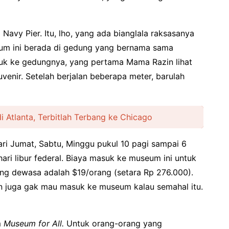
Navy Pier. Itu, lho, yang ada bianglala raksasanya
eum ini berada di gedung yang bernama sama
k ke gedungnya, yang pertama Mama Razin lihat
uvenir. Setelah berjalan beberapa meter, barulah
i Atlanta, Terbitlah Terbang ke Chicago
ri Jumat, Sabtu, Minggu pukul 10 pagi sampai 6
ari libur federal. Biaya masuk ke museum ini untuk
ang dewasa adalah $19/orang (setara Rp 276.000).
n juga gak mau masuk ke museum kalau semahal itu.
m
Museum for All.
Untuk orang-orang yang