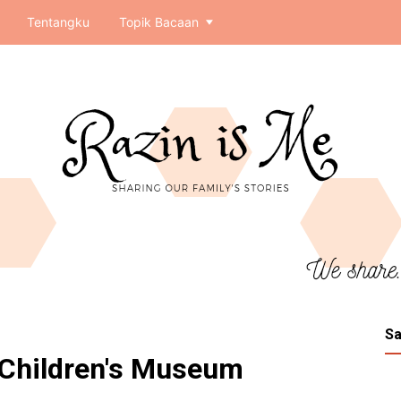
Tentangku
Topik Bacaan
Sa
Children's Museum