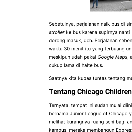
Sebetulnya, perjalanan naik bus di 
stroller
ke bus karena supirnya nanti 
dorong masuk, deh. Perjalanan sebena
waktu 30 menit itu yang terbuang u
meskipun udah pakai
Google Maps
, 
cukup lama di halte bus.
Saatnya kita kupas tuntas tentang mu
Tentang Chicago Childre
Ternyata, tempat ini sudah mulai diin
bernama Junior League of Chicago y
melihat kurangnya ruang seni bagi a
kampus, mereka membangun Express-