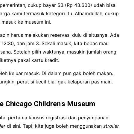
emerintah, cukup bayar $3 (Rp 43.600) udah bisa
arga kami termasuk kategori itu. Alhamdullah, cukup
a masuk ke museum ini.
in harus melakukan reservasi dulu di situsnya. Ada
m 12:30, dan jam 3. Sekali masuk, kita bebas mau
ana. Setelah pilih waktunya, masukin jumlah orang
iketnya pakai kartu kredit.
leh keluar masuk. Di dalam pun gak boleh makan.
ngkin, perut si kecil biar gak kelaperan pas main.
e Chicago Children's Museum
Lantai pertama khusus registrasi dan penyimpanan
ler
di sini. Tapi, kita juga boleh menggunakan
stroller