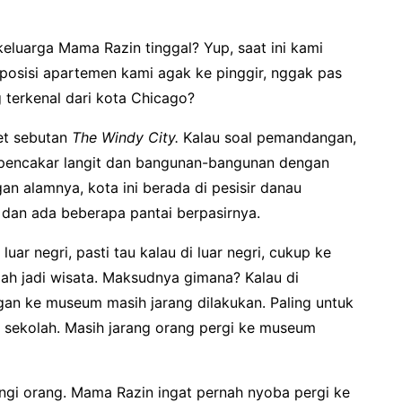
eluarga Mama Razin tinggal? Yup, saat ini kami
 posisi apartemen kami agak ke pinggir, nggak pas
g terkenal dari kota Chicago?
et sebutan
The Windy City.
Kalau soal pemandangan,
 pencakar langit dan bangunan-bangunan dengan
n alamnya, kota ini berada di pesisir danau
air dan ada beberapa pantai berpasirnya.
uar negri, pasti tau kalau di luar negri, cukup ke
ah jadi wisata. Maksudnya gimana? Kalau di
gan ke museum masih jarang dilakukan. Paling untuk
 sekolah. Masih jarang orang pergi ke museum
ungi orang. Mama Razin ingat pernah nyoba pergi ke