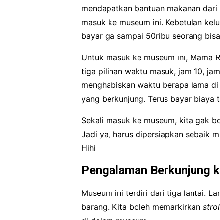
mendapatkan bantuan makanan dari p
masuk ke museum ini. Kebetulan kelu
bayar ga sampai 50ribu seorang bis
Untuk masuk ke museum ini, Mama Raz
tiga pilihan waktu masuk, jam 10, ja
menghabiskan waktu berapa lama di s
yang berkunjung. Terus bayar biaya t
Sekali masuk ke museum, kita gak bo
Jadi ya, harus dipersiapkan sebaik mu
Hihi
Pengalaman Berkunjung k
Museum ini terdiri dari tiga lantai. 
barang. Kita boleh memarkirkan
strol