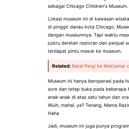
sebagai Chicago Children's Museum.
Lokasi museum ini di kawasan wisata 
di pinggir danau kota Chicago. Mus
dengan museumnya. Tapi waktu masu
justru deretan restoran dan penjual s
terdapat pintu masuk ke museum.
Related:
Batal Pergi ke Muktamar d
Museum ini hanya beroperasi pada ha
sore dan tetep buka pada beberapa h
anak-anak di atas satu tahun dan or
Wuih, mahal, ya? Tenang, Mama Razi
Haha
Jadi, museum ini juga punya progra