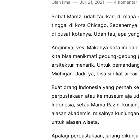
Oleh
Ilma
Juli 21, 2021
4 komentar
Sobat Mamz, udah tau kan, di mana k
tinggal di kota Chicago. Sebenernya
di pusat kotanya. Udah tau, apa yan
Anginnya,
yes.
Makanya kota ini dap
kita bisa menikmati gedung-gedung
arsitektur menarik. Untuk pemandanga
Michigan. Jadi, ya, bisa sih liat air-
Buat orang Indonesia yang pernah ke l
perpustakaan atau ke museum aja ud
Indonesia, setau Mama Razin, kunjun
alasan akademis, misalnya kunjungan
untuk alasan wisata.
Apalagi perpustakaan, jarang dikunj