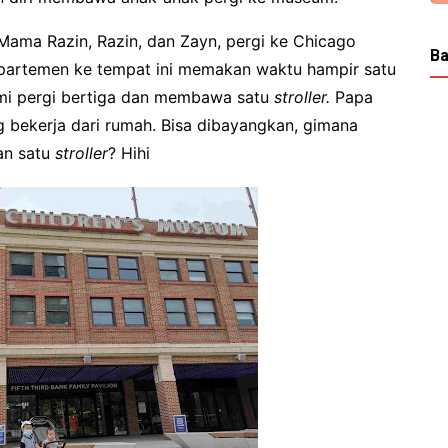
, Mama Razin, Razin, dan Zayn, pergi ke Chicago
Ba
 apartemen ke tempat ini memakan waktu hampir satu
kami pergi bertiga dan membawa satu
stroller.
Papa
ng bekerja dari rumah. Bisa dibayangkan, gimana
an satu
stroller
? Hihi