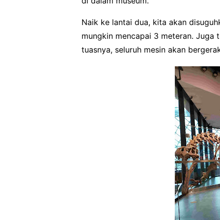
di dalam museum.
Naik ke lantai dua, kita akan disugu
mungkin mencapai 3 meteran. Juga te
tuasnya, seluruh mesin akan bergera