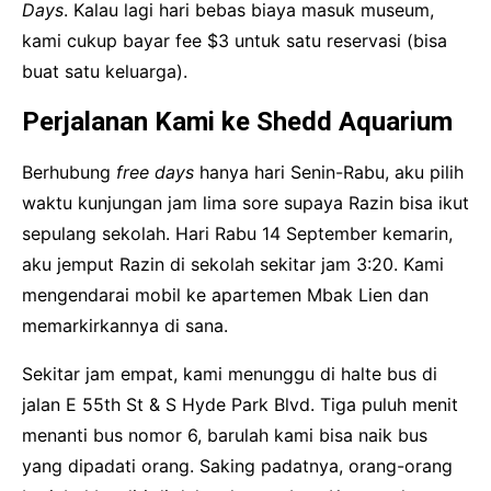
Days
. Kalau lagi hari bebas biaya masuk museum,
kami cukup bayar fee $3 untuk satu reservasi (bisa
buat satu keluarga).
Perjalanan Kami ke Shedd Aquarium
Berhubung
free days
hanya hari Senin-Rabu, aku pilih
waktu kunjungan jam lima sore supaya Razin bisa ikut
sepulang sekolah. Hari Rabu 14 September kemarin,
aku jemput Razin di sekolah sekitar jam 3:20. Kami
mengendarai mobil ke apartemen Mbak Lien dan
memarkirkannya di sana.
Sekitar jam empat, kami menunggu di halte bus di
jalan E 55th St & S Hyde Park Blvd. Tiga puluh menit
menanti bus nomor 6, barulah kami bisa naik bus
yang dipadati orang. Saking padatnya, orang-orang