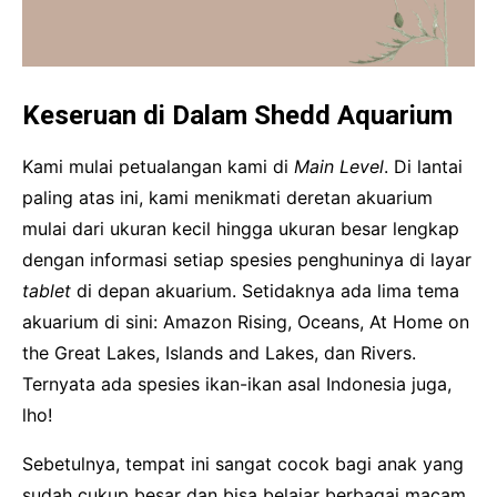
Keseruan di Dalam Shedd Aquarium
Kami mulai petualangan kami di
Main Level
. Di lantai
paling atas ini, kami menikmati deretan akuarium
mulai dari ukuran kecil hingga ukuran besar lengkap
dengan informasi setiap spesies penghuninya di layar
tablet
di depan akuarium. Setidaknya ada lima tema
akuarium di sini: Amazon Rising, Oceans, At Home on
the Great Lakes, Islands and Lakes, dan Rivers.
Ternyata ada spesies ikan-ikan asal Indonesia juga,
lho!
Sebetulnya, tempat ini sangat cocok bagi anak yang
sudah cukup besar dan bisa belajar berbagai macam