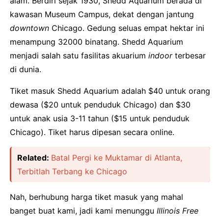
alam. Berdiri sejak 1930, Shedd Aquarium berada di
kawasan Museum Campus, dekat dengan jantung
downtown
Chicago. Gedung seluas empat hektar ini
menampung 32000 binatang. Shedd Aquarium
menjadi salah satu fasilitas akuarium
indoor
terbesar
di dunia.
Tiket masuk Shedd Aquarium adalah $40 untuk orang
dewasa ($20 untuk penduduk Chicago) dan $30
untuk anak usia 3-11 tahun ($15 untuk penduduk
Chicago). Tiket harus dipesan secara online.
Related:
Batal Pergi ke Muktamar di Atlanta,
Terbitlah Terbang ke Chicago
Nah, berhubung harga tiket masuk yang mahal
banget buat kami, jadi kami menunggu
Illinois Free