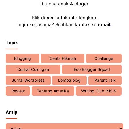
Ibu dua anak & bloger
Klik di
sini
untuk info lengkap.
Ingin kerjasama? Silahkan kontak ke
email
.
Topik
Blogging
Cerita Hikmah
Challenge
Curhat Colongan
Eco Blogger Squad
Jurnal Wordpress
Lomba blog
Parent Talk
Review
Tentang Amerika
Writing Club IMSIS
Arsip