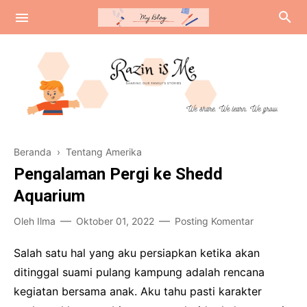
Review
Beranda
›
Tentang Amerika
Tentang Amerika
Pengalaman Pergi ke Shedd
Curhat Colongan
Aquarium
Oleh
Ilma
Oktober 01, 2022
Posting Komentar
Salah satu hal yang aku persiapkan ketika akan
ditinggal suami pulang kampung adalah rencana
kegiatan bersama anak. Aku tahu pasti karakter