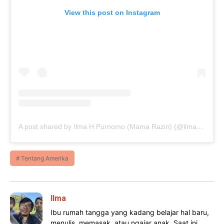
View this post on Instagram
A post shared by Ilma H Purnomo (Mama Razin) (@ilmapurnomo)
Tentang Amerika
Ilma
Ibu rumah tangga yang kadang belajar hal baru,
menulis, memasak, atau ngajar anak. Saat ini