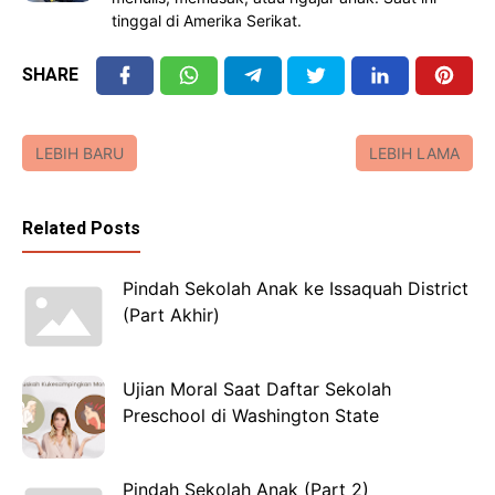
tinggal di Amerika Serikat.
SHARE
LEBIH BARU
LEBIH LAMA
Related Posts
Pindah Sekolah Anak ke Issaquah District
(Part Akhir)
Ujian Moral Saat Daftar Sekolah
Preschool di Washington State
Pindah Sekolah Anak (Part 2)